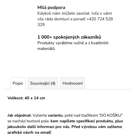
Milá podpora
Kdykoli nám můžete zavolat. Ivča s vámi
vše ráda domluví a poradí +420 724 528
329
1 000+ spokojených zákazníků
Produkty vyrábíme ručně a z kvalitních
materiálů
Popis
Související (4)
Hodnocení
Velikost: 40 x 14 cm
Jak objednat:
Vyberte
variantu
, poté nad tlačítkem "DO KOŠÍKU"
se nachází textové pole,
kam napíšete specifikaci produktu, plus
jakoukoliv další informaci pro nás. Před výrobou vám zašleme
grafické návrh na email!