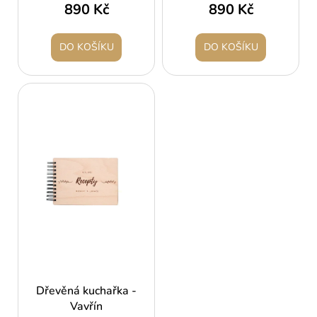
890 Kč
890 Kč
DO KOŠÍKU
DO KOŠÍKU
Dřevěná kuchařka -
Vavřín