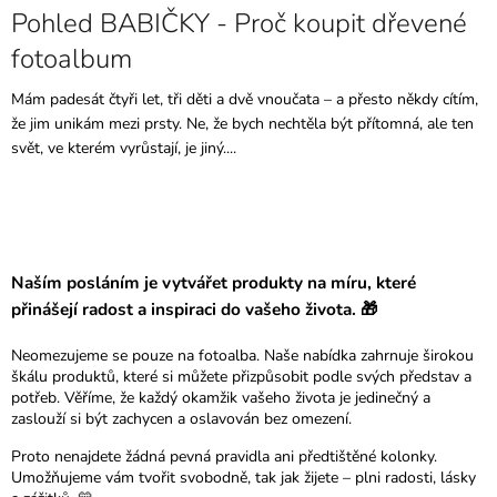
Pohled BABIČKY - Proč koupit dřevené
fotoalbum
Mám padesát čtyři let, tři děti a dvě vnoučata – a přesto někdy cítím,
že jim unikám mezi prsty. Ne, že bych nechtěla být přítomná, ale ten
svět, ve kterém vyrůstají, je jiný....
Naším posláním je vytvářet produkty na míru, které
přinášejí radost a inspiraci do vašeho života. 🎁
Neomezujeme se pouze na fotoalba. Naše nabídka zahrnuje širokou
škálu produktů, které si můžete přizpůsobit podle svých představ a
potřeb. Věříme, že každý okamžik vašeho života je jedinečný a
zaslouží si být zachycen a oslavován bez omezení.
Proto nenajdete žádná pevná pravidla ani předtištěné kolonky.
Umožňujeme vám tvořit svobodně, tak jak žijete – plni radosti, lásky