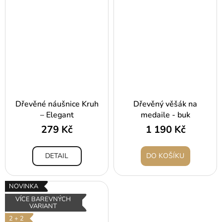
Dřevěné náušnice Kruh
Dřevěný věšák na
– Elegant
medaile - buk
279 Kč
1 190 Kč
DETAIL
DO KOŠÍKU
NOVINKA
VÍCE BAREVNÝCH
VARIANT
2 + 2