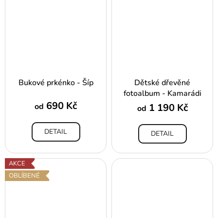
Bukové prkénko - Šíp
Dětské dřevěné
fotoalbum - Kamarádi
690 Kč
od
1 190 Kč
od
DETAIL
DETAIL
AKCE
OBLÍBENÉ