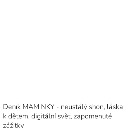
Deník MAMINKY - neustálý shon, láska
k dětem, digitální svět, zapomenuté
zážitky