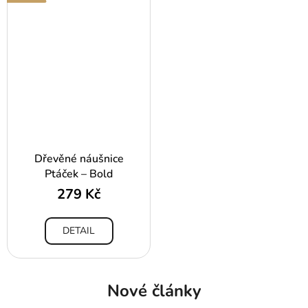
Dřevěné náušnice
Ptáček – Bold
279 Kč
DETAIL
Nové články