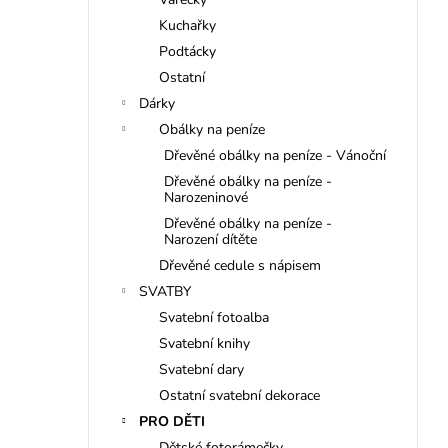
Kuchařky
Podtácky
Ostatní
Dárky
Obálky na peníze
Dřevěné obálky na peníze - Vánoční
Dřevěné obálky na peníze -
Narozeninové
Dřevěné obálky na peníze -
Narození dítěte
Dřevěné cedule s nápisem
SVATBY
Svatební fotoalba
Svatební knihy
Svatební dary
Ostatní svatební dekorace
PRO DĚTI
Dětské fotorámečky