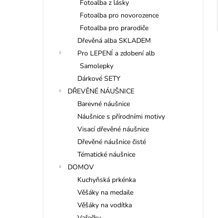
Fotoalba z lásky
Fotoalba pro novorozence
Fotoalba pro prarodiče
Dřevěná alba SKLADEM
Pro LEPENÍ a zdobení alb
Samolepky
Dárkové SETY
DŘEVĚNÉ NÁUŠNICE
Barevné náušnice
Náušnice s přírodními motivy
Visací dřevěné náušnice
Dřevěné náušnice čisté
Tématické náušnice
DOMOV
Kuchyňská prkénka
Věšáky na medaile
Věšáky na vodítka
Vařečky