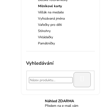
Milníkové karty
Věšák na medaile
Vyřezávaná jména
Vařečky pro děti
Stínohry
Vkládačky
Památníčky
Vyhledávání
HLEDAT
Náhled ZDARMA
Předem na e-mail vám