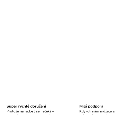
Super rychlé doručení
Milá podpora
Protože na radost se nečeká –
Kdykoli nám můžete za