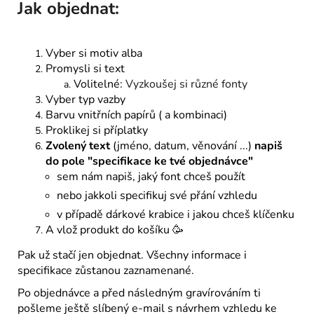
Jak objednat:
Vyber si motiv alba
Promysli si text
Volitelné:
Vyzkoušej si různé fonty
Vyber typ vazby
Barvu vnitřních papírů ( a kombinaci)
Proklikej si příplatky
Zvolený text
(jméno, datum, věnování ...)
napiš
do pole "specifikace ke tvé objednávce"
sem nám napiš, jaký font chceš použít
nebo jakkoli specifikuj své přání vzhledu
v případě dárkové krabice i jakou chceš klíčenku
A vlož produkt do košíku 🥳
Pak už stačí jen objednat. Všechny informace i
specifikace zůstanou zaznamenané.
Po objednávce a před následným gravírováním ti
pošleme ještě slíbený e-mail s návrhem vzhledu ke