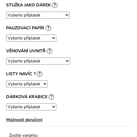
STUŽKA JAKO DÁREK
?
PAUZOVACÍ PAPÍR
?
VĚNOVÁNÍ UVNITŘ
?
LISTY NAVÍC ?
?
DÁRKOVÁ KRABICE
?
Možnosti doručení
Zvolte variantu