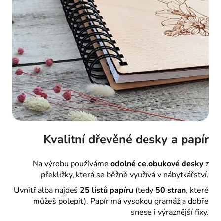
Kvalitní dřevěné desky a papír
Na výrobu používáme
odolné celobukové desky
z
překližky, která se běžně využívá v nábytkářství.
Uvnitř alba najdeš
25 listů papíru
(tedy
50 stran
, které
můžeš polepit). Papír má vysokou gramáž a dobře
snese i výraznější fixy.