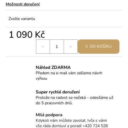
Možnosti doručení
Zvolte variantu
1 090 Kč
Měrná
DO KOŠÍKU
cena:
Náhled ZDARMA
Předem na e-mail vám zašleme návrh
výřezu
Super rychlé doručení
Protože na radost se nečeká – odesíláme už
do 5 pracovních dnů.
Milá podpora
Kdykoli nám můžete zavolat. Ivča s vámi
vše ráda domluví a poradí +420 724 528