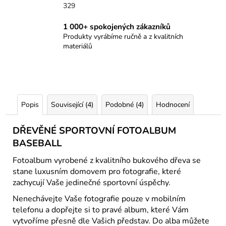
329
1 000+ spokojených zákazníků
Produkty vyrábíme ručně a z kvalitních
materiálů
Popis
Související (4)
Podobné (4)
Hodnocení
DŘEVĚNÉ SPORTOVNÍ FOTOALBUM
BASEBALL
Fotoalbum vyrobené z kvalitního bukového dřeva se
stane luxusním domovem pro fotografie, které
zachycují Vaše jedinečné sportovní úspěchy.
Nenechávejte Vaše fotografie pouze v mobilním
telefonu a dopřejte si to pravé album, které Vám
vytvoříme přesně dle Vašich představ. Do alba můžete