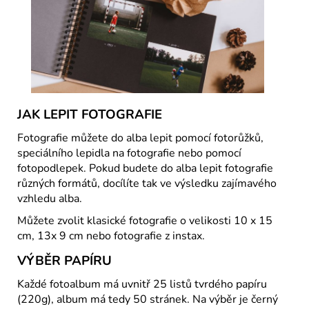
JAK LEPIT FOTOGRAFIE
Fotografie můžete do alba lepit pomocí fotorůžků,
speciálního lepidla na fotografie nebo pomocí
fotopodlepek. Pokud budete do alba lepit fotografie
různých formátů, docílíte tak ve výsledku zajímavého
vzhledu alba.
Můžete zvolit klasické fotografie o velikosti 10 x 15
cm, 13x 9 cm nebo fotografie z instax.
VÝBĚR PAPÍRU
Každé fotoalbum má uvnitř 25 listů tvrdého papíru
(220g), album má tedy 50 stránek. Na výběr je černý