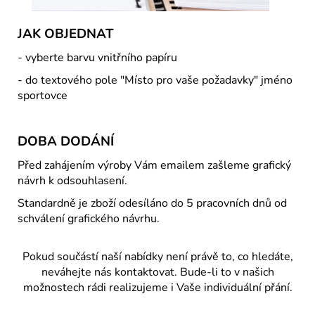
JAK OBJEDNAT
- vyberte barvu vnitřního papíru
- do textového pole "Místo pro vaše požadavky" jméno
sportovce
DOBA DODÁNÍ
Před zahájením výroby Vám emailem zašleme grafický
návrh k odsouhlasení.
Standardně je zboží odesíláno do 5 pracovních dnů od
schválení grafického návrhu.
Pokud součástí naší nabídky není právě to, co hledáte,
neváhejte nás kontaktovat. Bude-li to v našich
možnostech rádi realizujeme i Vaše individuální přání.