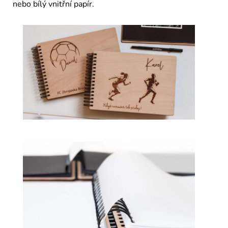
nebo bílý vnitřní papír.