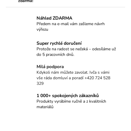
zdarma!
Náhled ZDARMA
Předem na e-mail vám zašleme návrh
výřezu
Super rychlé doručení
Protože na radost se nečeká – odesíláme už
do 5 pracovních dnů.
Milá podpora
Kdykoli nám můžete zavolat. Ivča s vámi
vše ráda domluví a poradí +420 724 528
329
1 000+ spokojených zákazníků
Produkty vyrábíme ručně a z kvalitních
materiálů