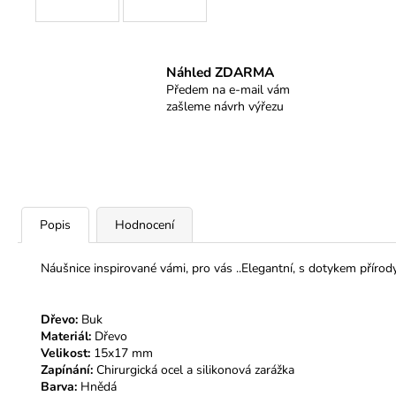
Náhled ZDARMA
Předem na e-mail vám
zašleme návrh výřezu
Popis
Hodnocení
Náušnice inspirované vámi, pro vás ..Elegantní, s dotykem přírod
Dřevo:
Buk
Materiál:
Dřevo
Velikost:
15x17 mm
Zapínání:
Chirurgická ocel a silikonová zarážka
Barva:
Hnědá