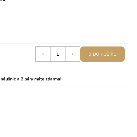
DO KOŠÍKU
 náušnic a 2 páry máte zdarma!