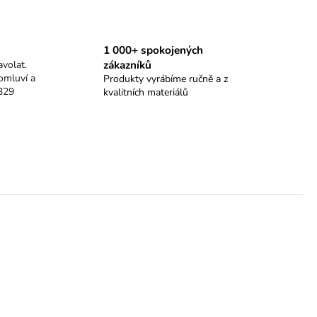
1 000+ spokojených
zákazníků
volat.
omluví a
Produkty vyrábíme ručně a z
329
kvalitních materiálů