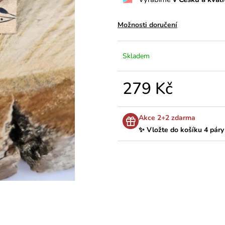
Možnosti doručení
Skladem
279 Kč
Měrná
cena:
Akce 2+2 zdarma
✨ Vložte do košíku 4 páry