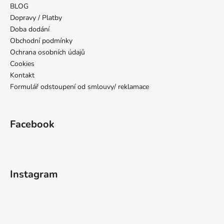
a
BLOG
t
Dopravy / Platby
í
Doba dodání
Obchodní podmínky
Ochrana osobních údajů
Cookies
Kontakt
Formulář odstoupení od smlouvy/ reklamace
Facebook
Instagram