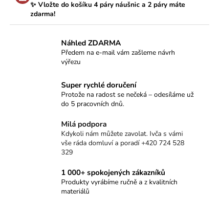
✨ Vložte do košíku 4 páry náušnic a 2 páry máte
zdarma!
Náhled ZDARMA
Předem na e-mail vám zašleme návrh
výřezu
Super rychlé doručení
Protože na radost se nečeká – odesíláme už
do 5 pracovních dnů.
Milá podpora
Kdykoli nám můžete zavolat. Ivča s vámi
vše ráda domluví a poradí +420 724 528
329
1 000+ spokojených zákazníků
Produkty vyrábíme ručně a z kvalitních
materiálů