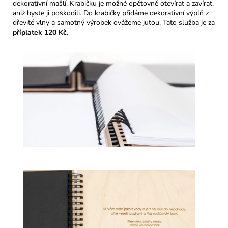
dekorativní mašlí. Krabičku je možné opětovně otevírat a zavírat,
aniž byste ji poškodili. Do krabičky přidáme dekorativní výplň z
dřevité vlny a samotný výrobek ovážeme jutou. Tato služba je za
příplatek 120 Kč
.