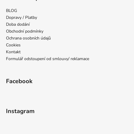
p
a
BLOG
t
Dopravy / Platby
í
Doba dodání
Obchodní podmínky
Ochrana osobních údajů
Cookies
Kontakt
Formulář odstoupení od smlouvy/ reklamace
Facebook
Instagram