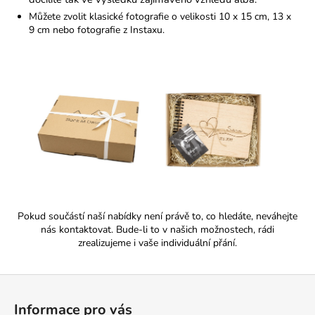
Můžete zvolit klasické fotografie o velikosti 10 x 15 cm, 13 x
9 cm nebo fotografie z Instaxu.
Pokud součástí naší nabídky není právě to, co hledáte, neváhejte
nás kontaktovat. Bude-li to v našich možnostech, rádi
zrealizujeme i vaše individuální přání.
Z
á
Informace pro vás