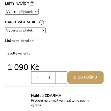
LISTY NAVÍC ?
?
DÁRKOVÁ KRABICE
?
Možnosti doručení
Zvolte variantu
1 090 Kč
Měrná
DO KOŠÍKU
cena:
Náhled ZDARMA
Předem na e-mail vám zašleme návrh
výřezu