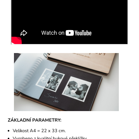
ZÁKLADNÍ PARAMETRY:
Velikost A4 = 22 x 33 cm.
Vyrobeno z kvalitní bukové překližky.