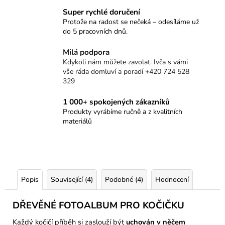
Super rychlé doručení
Protože na radost se nečeká – odesíláme už
do 5 pracovních dnů.
Milá podpora
Kdykoli nám můžete zavolat. Ivča s vámi
vše ráda domluví a poradí +420 724 528
329
1 000+ spokojených zákazníků
Produkty vyrábíme ručně a z kvalitních
materiálů
Popis
Související (4)
Podobné (4)
Hodnocení
DŘEVĚNÉ FOTOALBUM PRO KOČIČKU
Každý kočičí příběh si zaslouží být
uchován v něčem