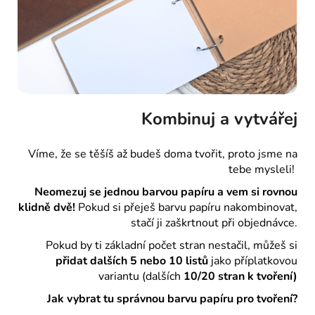
Kombinuj a vytvářej
Víme, že se těšíš až budeš doma tvořit, proto jsme na
tebe mysleli!
Neomezuj se jednou barvou papíru a vem si rovnou
klidně dvě!
Pokud si přeješ barvu papíru nakombinovat,
stačí ji zaškrtnout při objednávce.
Pokud by ti základní počet stran nestačil, můžeš si
přidat dalších 5 nebo 10 listů
jako příplatkovou
variantu (dalších
10/20 stran k tvoření)
Jak vybrat tu správnou barvu papíru pro tvoření?