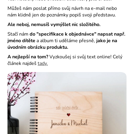
Můžeš nám poslat přímo svůj návrh na e-mail nebo
nám klidně jen do poznámky popiš svoji představu.
Ale neboj, nemusíš vymýšlet nic složitého.
Stačí nám
do "specifikace k objednávce" napsat např.
jméno dítěte
a album ti uděláme přesně,
jako je na
úvodním obrázku produktu.
A nejlepší na tom?
Vyzkoušej si svůj text online!
Celý
článek najdeš
tady.