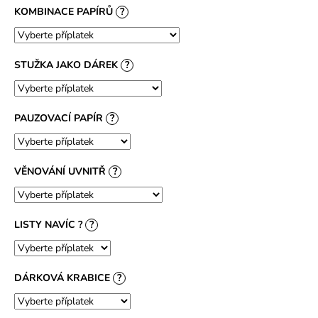
KOMBINACE PAPÍRŮ
?
STUŽKA JAKO DÁREK
?
PAUZOVACÍ PAPÍR
?
VĚNOVÁNÍ UVNITŘ
?
LISTY NAVÍC ?
?
DÁRKOVÁ KRABICE
?