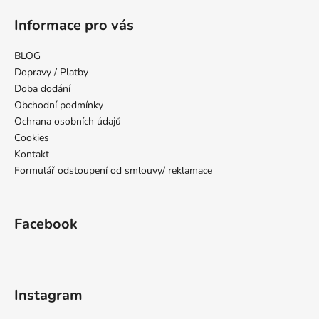
á
Informace pro vás
p
a
BLOG
t
Dopravy / Platby
í
Doba dodání
Obchodní podmínky
Ochrana osobních údajů
Cookies
Kontakt
Formulář odstoupení od smlouvy/ reklamace
Facebook
Instagram