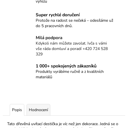
výřezu
Super rychlé doručení
Protože na radost se nečeká – odesíláme už
do 5 pracovních dnů.
Milá podpora
Kdykoli nám můžete zavolat. Ivča s vámi
vše ráda domluví a poradí +420 724 528
329
1 000+ spokojených zákazníků
Produkty vyrábíme ručně a z kvalitních
materiálů
Popis
Hodnocení
Tato dřevěná uvítací destička je víc než jen dekorace. Jedná se o