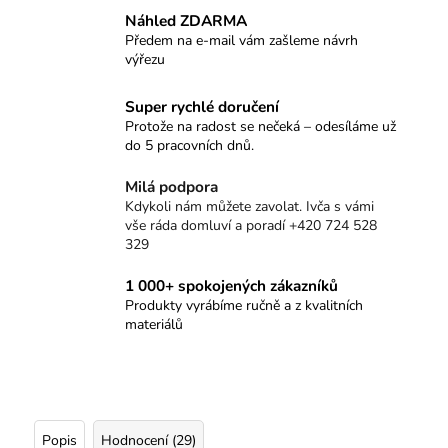
Náhled ZDARMA
Předem na e-mail vám zašleme návrh
výřezu
Super rychlé doručení
Protože na radost se nečeká – odesíláme už
do 5 pracovních dnů.
Milá podpora
Kdykoli nám můžete zavolat. Ivča s vámi
vše ráda domluví a poradí +420 724 528
329
1 000+ spokojených zákazníků
Produkty vyrábíme ručně a z kvalitních
materiálů
Popis
Hodnocení (29)