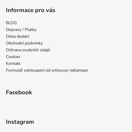
á
Informace pro vás
p
a
BLOG
t
Dopravy / Platby
í
Doba dodání
Obchodní podmínky
Ochrana osobních údajů
Cookies
Kontakt
Formulář odstoupení od smlouvy/ reklamace
Facebook
Instagram